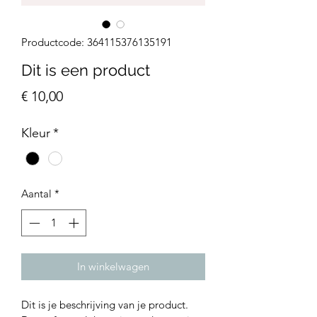
Productcode: 364115376135191
Dit is een product
Prijs
€ 10,00
Kleur
*
Aantal
*
In winkelwagen
Dit is je beschrijving van je product. 